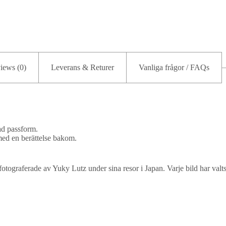
iews (0)
Leverans & Returer
Vanliga frågor / FAQs
ad passform.
med en berättelse bakom.
 fotograferade av Yuky Lutz under sina resor i Japan. Varje bild har va