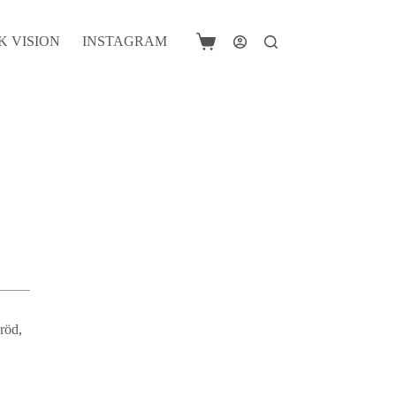
K VISION
INSTAGRAM
Shopping
cart
 röd,