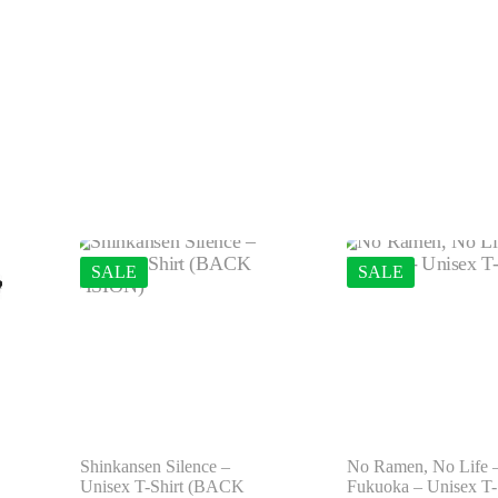
SALE
SALE
Shinkansen Silence –
No Ramen, No Life 
Unisex T-Shirt (BACK
Fukuoka – Unisex T- 