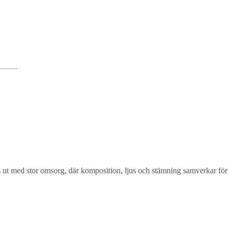
lts ut med stor omsorg, där komposition, ljus och stämning samverkar för