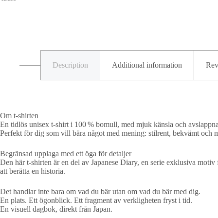
Description
Additional information
Rev
Om t-shirten
En tidlös unisex t-shirt i 100 % bomull, med mjuk känsla och avslappn
Perfekt för dig som vill bära något med mening: stilrent, bekvämt och 
Begränsad upplaga med ett öga för detaljer
Den här t-shirten är en del av Japanese Diary, en serie exklusiva motiv
att berätta en historia.
Det handlar inte bara om vad du bär utan om vad du bär med dig.
En plats. Ett ögonblick. Ett fragment av verkligheten fryst i tid.
En visuell dagbok, direkt från Japan.