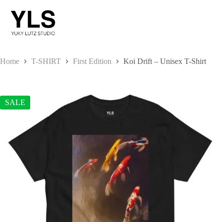
Skip
to
content
Home
T-SHIRT
First Edition
Koi Drift – Unisex T-Shirt
SALE