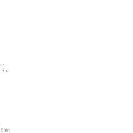
–
Shirt