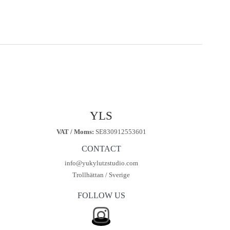
YLS
VAT / Moms:
SE830912553601
CONTACT
info@yukylutzstudio.com
Trollhättan / Sverige
FOLLOW US