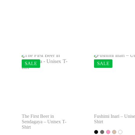
SALE
SALE
The First Beer in
Fushimi Inari – Unis
Sendagaya – Unisex T-
Shirt
Shirt