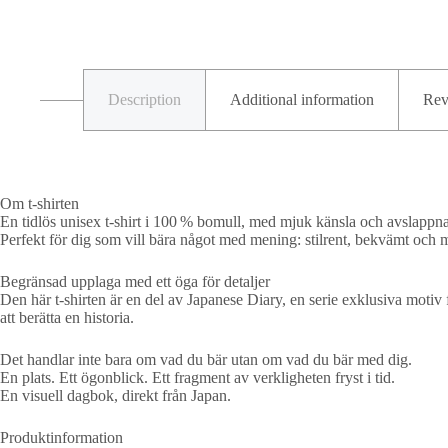
Description
Additional information
Rev
Om t-shirten
En tidlös unisex t-shirt i 100 % bomull, med mjuk känsla och avslappn
Perfekt för dig som vill bära något med mening: stilrent, bekvämt och 
Begränsad upplaga med ett öga för detaljer
Den här t-shirten är en del av Japanese Diary, en serie exklusiva motiv
att berätta en historia.
Det handlar inte bara om vad du bär utan om vad du bär med dig.
En plats. Ett ögonblick. Ett fragment av verkligheten fryst i tid.
En visuell dagbok, direkt från Japan.
Produktinformation