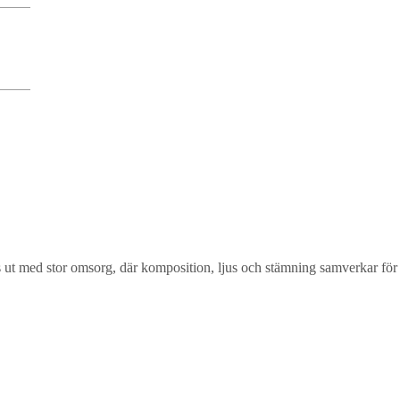
lts ut med stor omsorg, där komposition, ljus och stämning samverkar för