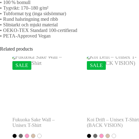
• 100 % bomull
• Tygvikt: 170–180 g/m²
• Tubformat tyg (inga sidsömmar)
• Rund halsringning med ribb
• Slitstarkt och mjukt material
• OEKO-TEX Standard 100-certifierad
• PETA-Approved Vegan
Related products
SALE
SALE
Fukuoka Sake Wall –
Koi Drift – Unisex T-Shirt
Unisex T-Shirt
(BACK VISION)